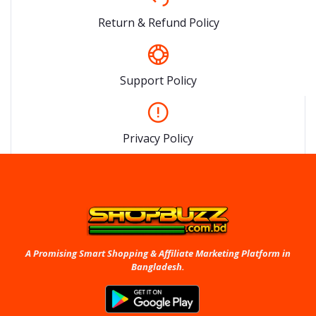
Return & Refund Policy
Support Policy
Privacy Policy
A Promising Smart Shopping & Affiliate Marketing Platform in
Bangladesh.