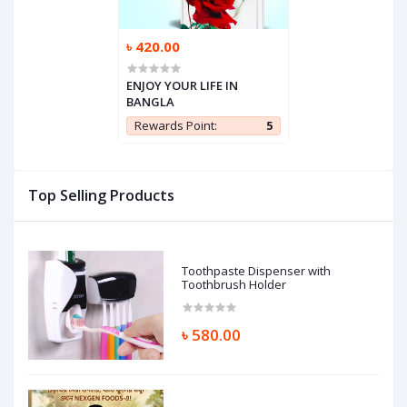
৳ 420.00
ENJOY YOUR LIFE IN
BANGLA
Rewards Point:
5
Top Selling Products
Toothpaste Dispenser with
Toothbrush Holder
৳ 580.00