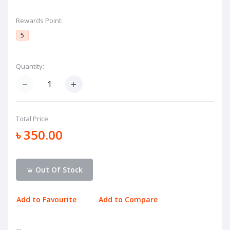
Rewards Point:
5
Quantity:
Total Price:
৳ 350.00
Out Of Stock
Add to Favourite
Add to Compare