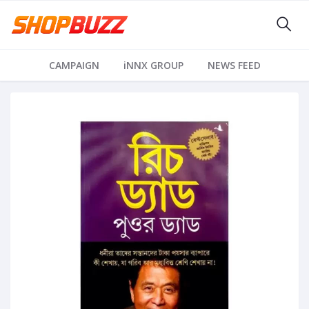
CAMPAIGN
iNNX GROUP
NEWS FEED