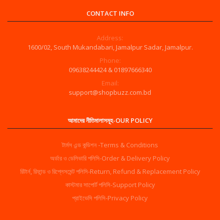
CONTACT INFO
Address:
1600/02, South Mukandabari, Jamalpur Sadar, Jamalpur.
Phone:
09638244424 & 01897666340
Email:
support@shopbuzz.com.bd
আমাদের নীতিমালাসমূহ-OUR POLICY
টার্মস এন্ড কন্ডিশন -Terms & Conditions
অর্ডার ও ডেলিভারি পলিসি-Order & Delivery Policy
রিটার্ন, রিফান্ড ও রিপ্লেসমেন্ট পলিসি-Return, Refund & Replacement Policy
কাস্টমার সাপোর্ট পলিসি-Support Policy
প্রাইভেসি পলিসি-Privacy Policy