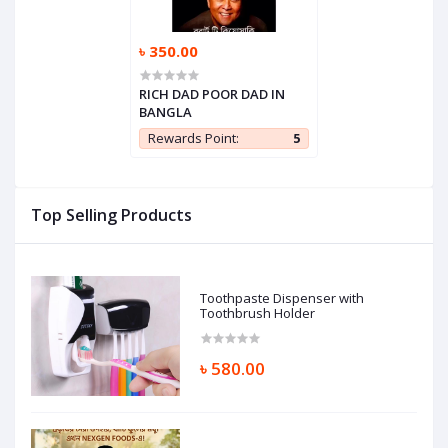
৳ 350.00
RICH DAD POOR DAD IN
BANGLA
Rewards Point:
5
Top Selling Products
Toothpaste Dispenser with
Toothbrush Holder
৳ 580.00