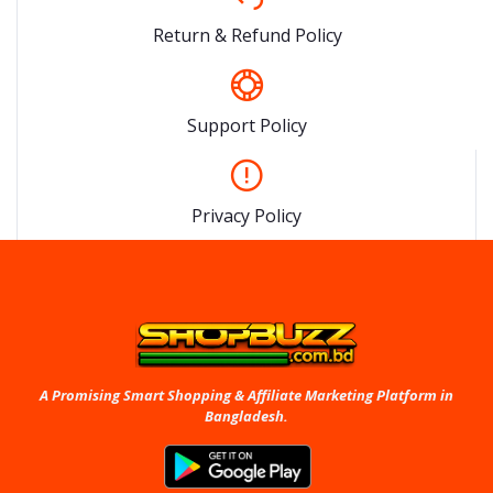
Return & Refund Policy
Support Policy
Privacy Policy
A Promising Smart Shopping & Affiliate Marketing Platform in
Bangladesh.