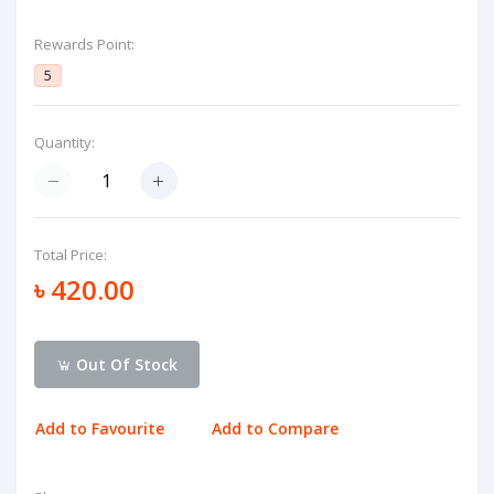
Rewards Point:
5
Quantity:
Total Price:
৳ 420.00
Out Of Stock
Add to Favourite
Add to Compare