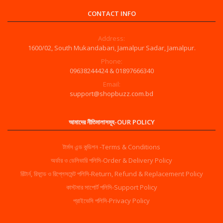
CONTACT INFO
Address:
1600/02, South Mukandabari, Jamalpur Sadar, Jamalpur.
Phone:
09638244424 & 01897666340
Email:
support@shopbuzz.com.bd
আমাদের নীতিমালাসমূহ-OUR POLICY
টার্মস এন্ড কন্ডিশন -Terms & Conditions
অর্ডার ও ডেলিভারি পলিসি-Order & Delivery Policy
রিটার্ন, রিফান্ড ও রিপ্লেসমেন্ট পলিসি-Return, Refund & Replacement Policy
কাস্টমার সাপোর্ট পলিসি-Support Policy
প্রাইভেসি পলিসি-Privacy Policy