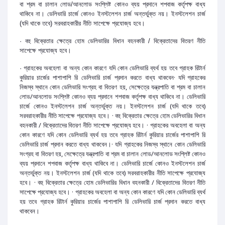
বা শ্রম বা চালান লোড/আনলোড সংশ্লিষ্ট কোনও ব্যয় প্রদানে শপবাজ কর্তৃপক্ষ বাধ্য
থাকিবে না। ডেলিভারি চার্জে কোনও ইনস্টলেশন চার্জ অন্তর্ভুক্ত নয়। ইনস্টলেশন চার্জ
(যদি থাকে তবে) সরবরাহকারীর নীতি সাপেক্ষে প্রযোজ্য হবে।
· বহু বিক্রেতার ক্ষেত্রে হোম ডেলিভারির বিধান বহনকারী / বিক্রেতাদের বিতরণ নীতি
সাপেক্ষে প্রযোজ্য হবে।
· গ্রাহকের অবহেলা বা অন্য কোন কারণে যদি কোন ডেলিভারি ব্যর্থ হয় তবে গ্রাহক রিটার্ন
· যদি গ্রাহকের
কুরিয়ার চার্জের পাশাপাশি রি ডেলিভারি চার্জ প্রদান করতে বাধ্য থাকবেন
নিজস্ব স্থানে কোন ডেলিভারি সংগ্রহ বা বিতরণ হয়, সেক্ষেত্রে যন্ত্রপাতি বা শ্রম বা চালান
লোড/আনলোড সংশ্লিষ্ট কোনও ব্যয় প্রদানে শপবাজ কর্তৃপক্ষ বাধ্য থাকিবে না। ডেলিভারি
চার্জে কোনও ইনস্টলেশন চার্জ অন্তর্ভুক্ত নয়। ইনস্টলেশন চার্জ (যদি থাকে তবে)
সরবরাহকারীর নীতি সাপেক্ষে প্রযোজ্য হবে। · বহু বিক্রেতার ক্ষেত্রে হোম ডেলিভারির বিধান
বহনকারী / বিক্রেতাদের বিতরণ নীতি সাপেক্ষে প্রযোজ্য হবে। · গ্রাহকের অবহেলা বা অন্য
কোন কারণে যদি কোন ডেলিভারি ব্যর্থ হয় তবে গ্রাহক রিটার্ন কুরিয়ার চার্জের পাশাপাশি রি
ডেলিভারি চার্জ প্রদান করতে বাধ্য থাকবেন।· যদি গ্রাহকের নিজস্ব স্থানে কোন ডেলিভারি
সংগ্রহ বা বিতরণ হয়, সেক্ষেত্রে যন্ত্রপাতি বা শ্রম বা চালান লোড/আনলোড সংশ্লিষ্ট কোনও
ব্যয় প্রদানে শপবাজ কর্তৃপক্ষ বাধ্য থাকিবে না। ডেলিভারি চার্জে কোনও ইনস্টলেশন চার্জ
অন্তর্ভুক্ত নয়। ইনস্টলেশন চার্জ (যদি থাকে তবে) সরবরাহকারীর নীতি সাপেক্ষে প্রযোজ্য
হবে। · বহু বিক্রেতার ক্ষেত্রে হোম ডেলিভারির বিধান বহনকারী / বিক্রেতাদের বিতরণ নীতি
সাপেক্ষে প্রযোজ্য হবে। · গ্রাহকের অবহেলা বা অন্য কোন কারণে যদি কোন ডেলিভারি ব্যর্থ
হয় তবে গ্রাহক রিটার্ন কুরিয়ার চার্জের পাশাপাশি রি ডেলিভারি চার্জ প্রদান করতে বাধ্য
থাকবেন।