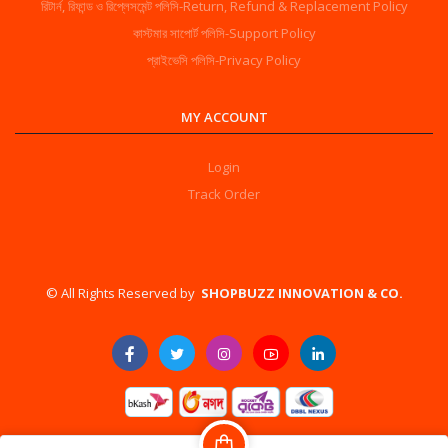
রিটার্ন, রিফান্ড ও রিপ্লেসমেন্ট পলিসি-Return, Refund & Replacement Policy
কাস্টমার সাপোর্ট পলিসি-Support Policy
প্রাইভেসি পলিসি-Privacy Policy
MY ACCOUNT
Login
Track Order
©️ All Rights Reserved by
SHOPBUZZ INNOVATION & CO.