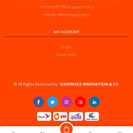
কাস্টমার সাপোর্ট পলিসি-Support Policy
প্রাইভেসি পলিসি-Privacy Policy
MY ACCOUNT
Login
Track Order
©️ All Rights Reserved by
SHOPBUZZ INNOVATION & CO.