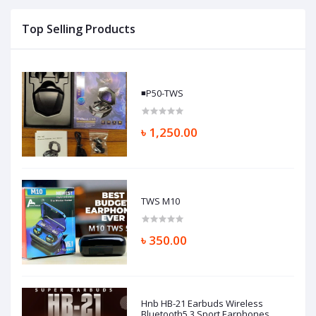
Top Selling Products
◾P50-TWS
৳ 1,250.00
TWS M10
৳ 350.00
Hnb HB-21 Earbuds Wireless
Bluetooth5.3 Sport Earphones