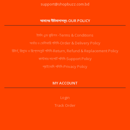
support@shopbuzz.com.bd
আমাদের নীতিমালাসমূহ-OUR POLICY
টার্মস এন্ড কন্ডিশন -Terms & Conditions
অর্ডার ও ডেলিভারি পলিসি-Order & Delivery Policy
রিটার্ন, রিফান্ড ও রিপ্লেসমেন্ট পলিসি-Return, Refund & Replacement Policy
কাস্টমার সাপোর্ট পলিসি-Support Policy
প্রাইভেসি পলিসি-Privacy Policy
MY ACCOUNT
Login
Track Order