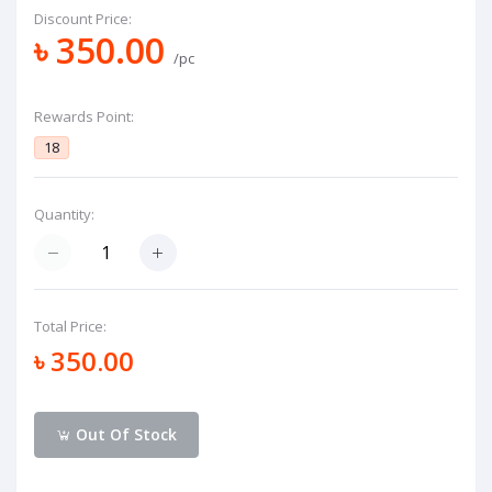
Discount Price:
৳ 350.00
/pc
Rewards Point:
18
Quantity:
Total Price:
৳ 350.00
Out Of Stock