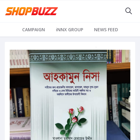
CAMPAIGN
iNNX GROUP
NEWS FEED