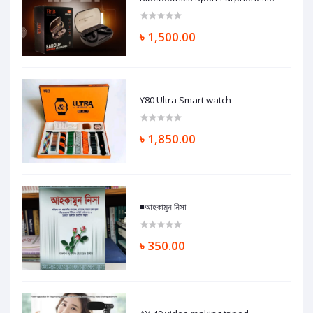
Wireless charging Headsets touch
control Headphones
৳ 1,500.00
Y80 Ultra Smart watch
৳ 1,850.00
◾আহকামুন নিসা
৳ 350.00