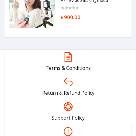
AY-49 video making tripod
৳ 900.00
Terms & Conditions
Return & Refund Policy
Support Policy