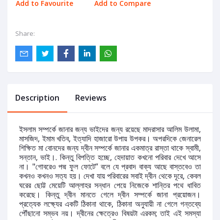
Add to Favourite
Add to Compare
Share:
Description
Reviews
ইসলাম সম্পর্কে জানার জন্য ভাইদের জন্য রয়েছে মাদরাসার আলিম উলামা,
মাসজিদ, ইমাম খতিব, ইত্যাদি হাজারো উপায় উপকর। অপরদিকে জেনারেল
শিক্ষিত মা বোনদের জন্য দ্বীন সম্পর্কে জানার একমাত্র রাস্তা থাকে স্বামী,
সন্তান, ভাই।. কিন্তু বিপত্তি হচ্ছে, হেদায়াত কখনো পরিবার দেখে আসে
না। "গোবরেও পদ্ম ফুল ফোটে” বলে যে প্রবাদ বাক্য আছে বাস্তবেও তা
কখনও কখনও সত্য হয়। দেখা যায় পরিবারের সবাই দ্বীন থেকে দূরে, কেবল
ঘরের ছোট্ট মেয়েটি আল্লাহর সন্ধান পেয়ে নিজেকে শান্তির পথে ধাবিত
করেছে। কিন্তু দ্বীন মানতে গেলে দ্বীন সম্পর্কে জানা প্রয়োজন।
প্রত্যেক লক্ষ্যের একটি ঠিকানা থাকে, ঠিকানা অনুযায়ী না গেলে গন্তব্যে
পৌঁছানো সম্ভব নয়। দ্বীনের ক্ষেত্রেও বিষয়টা এরকম; তাই এই সমস্যা