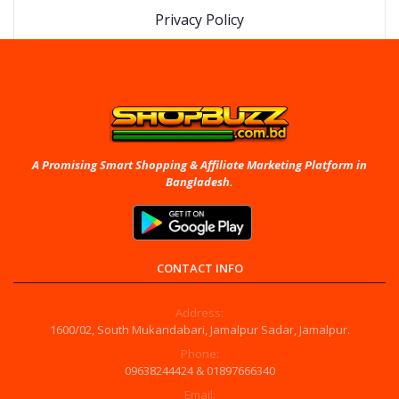
Privacy Policy
A Promising Smart Shopping & Affiliate Marketing Platform in
Bangladesh.
CONTACT INFO
Address:
1600/02, South Mukandabari, Jamalpur Sadar, Jamalpur.
Phone:
09638244424 & 01897666340
Email: