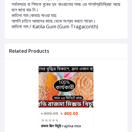
গর্ভাবস্থয় বা শিশুকে বুকের দুধ খাওয়ানোর সময় এর পার্শ্বপ্রতিক্রিয়া আছে
বলে জানা যায় নি।
কাতিলা গাম কোথায় পাওয়া যায়:
আপনি চাইলে আমাদের কাছে থেকে সংগ্রহ করতে পারেন।
কাতিলা গাম / Katila Gum (Gum Tragaconth)
Related Products
৳ 600.00
৳ 400.00
রাজমা মিক্স খিচুড়ি rajma mix