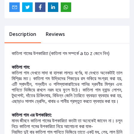
Description
Reviews
কাতিলা গামের উপকারিতা (কাতিলা গম সম্পর্কে a to z জেনে নিন)
কাতিলা গাম:
কাতিলা গাম দেখতে সাদা বা হালকা লালচে বর্ণের, যা দেখতে অনেকটাই তাল
মিশ্রির মত। কাতিলা গম উদ্ভিদের শিকড়ের রস শুকিয়ে সংগ্রহ করা হয়,
এটি স্বাদহীন, গন্ধহীন ও পলিস্যাকারাইডের পানির দ্রবণীয় মিশ্রন এনং
পানিতে ভিজিয়ে রাখলে নরম হয়ে ফুলে উঠে। কাতিলা গাম হ্যান্ড লোশন,
টুথপেস্ট, দাঁতের চিকিৎসায়, বিভিন্ন জেলি তৈরিতে ব্যবহৃত ব্যবহার করা হয়,
এছাড়াও সালাদ ড্রেসিং, খাবার ও পানীয় প্রস্তুত করতে ব্যবহার করা হয়।
কাতিলা গাম এর উপকারিতা:
মানব জীবনে কাতিলা গামের উপকারিতা কতটা তা অনেকেই জানেন না। চলুন
নিচে কাতিলা গমের উপকারিতা নিয়ে আলোচনা করা যাক-
নিয়মিত দুই বার কাতিলা গাম পানিতে ভিজিয়ে তাতে একটু মধু, লেবু, লাল চিনি