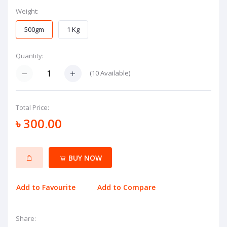
Weight:
500gm
1 Kg
Quantity:
(
10
Available)
Total Price:
৳ 300.00
BUY NOW
Add to Favourite
Add to Compare
Share: