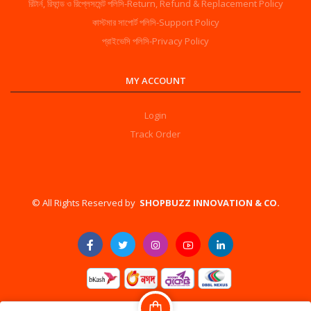
রিটার্ন, রিফান্ড ও রিপ্লেসমেন্ট পলিসি-Return, Refund & Replacement Policy
কাস্টমার সাপোর্ট পলিসি-Support Policy
প্রাইভেসি পলিসি-Privacy Policy
MY ACCOUNT
Login
Track Order
©️ All Rights Reserved by
SHOPBUZZ INNOVATION & CO.