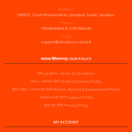
Address:
1600/02, South Mukandabari, Jamalpur Sadar, Jamalpur.
Phone:
09638244424 & 01897666340
Email:
support@shopbuzz.com.bd
আমাদের নীতিমালাসমূহ-OUR POLICY
টার্মস এন্ড কন্ডিশন -Terms & Conditions
অর্ডার ও ডেলিভারি পলিসি-Order & Delivery Policy
রিটার্ন, রিফান্ড ও রিপ্লেসমেন্ট পলিসি-Return, Refund & Replacement Policy
কাস্টমার সাপোর্ট পলিসি-Support Policy
প্রাইভেসি পলিসি-Privacy Policy
MY ACCOUNT