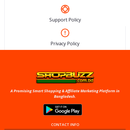
Support Policy
Privacy Policy
A Promising Smart Shopping & Affiliate Marketing Platform in
Bangladesh.
CONTACT INFO