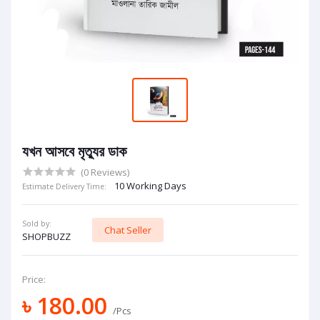
যখন আসবে মৃত্যুর ডাক
(0 Reviews)
10 Working Days
Estimate Delivery Time:
Sold by:
Chat Seller
SHOPBUZZ
Price:
৳ 180.00
/Pcs