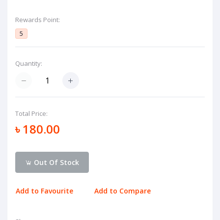
Rewards Point:
5
Quantity:
Total Price:
৳ 180.00
Out Of Stock
Add to Favourite
Add to Compare