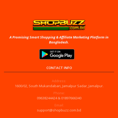
A Promising Smart Shopping & Affiliate Marketing Platform in
Bangladesh.
CONTACT INFO
Address:
1600/02, South Mukandabari, Jamalpur Sadar, Jamalpur.
Phone:
09638244424 & 01897666340
Email:
support@shopbuzz.com.bd