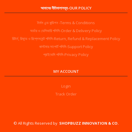
আমাদের নীতিমালাসমূহ-OUR POLICY
টার্মস এন্ড কন্ডিশন -Terms & Conditions
অর্ডার ও ডেলিভারি পলিসি-Order & Delivery Policy
রিটার্ন, রিফান্ড ও রিপ্লেসমেন্ট পলিসি-Return, Refund & Replacement Policy
কাস্টমার সাপোর্ট পলিসি-Support Policy
প্রাইভেসি পলিসি-Privacy Policy
MY ACCOUNT
Login
Track Order
©️ All Rights Reserved by
SHOPBUZZ INNOVATION & CO.