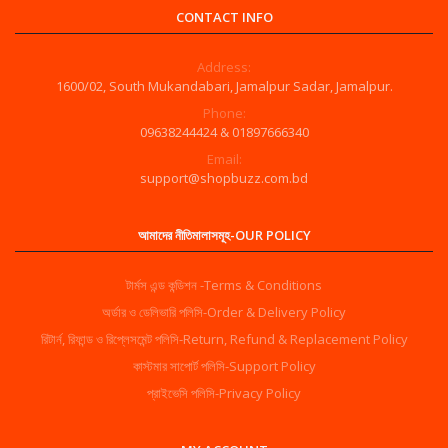
CONTACT INFO
Address:
1600/02, South Mukandabari, Jamalpur Sadar, Jamalpur.
Phone:
09638244424 & 01897666340
Email:
support@shopbuzz.com.bd
আমাদের নীতিমালাসমূহ-OUR POLICY
টার্মস এন্ড কন্ডিশন -Terms & Conditions
অর্ডার ও ডেলিভারি পলিসি-Order & Delivery Policy
রিটার্ন, রিফান্ড ও রিপ্লেসমেন্ট পলিসি-Return, Refund & Replacement Policy
কাস্টমার সাপোর্ট পলিসি-Support Policy
প্রাইভেসি পলিসি-Privacy Policy